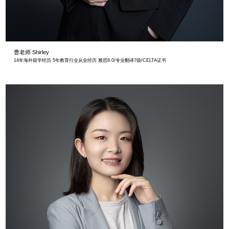
曹老师 Shirley
14年海外留学经历 5年教育行业从业经历 雅思8.0/专业翻译7级/CELTA证书