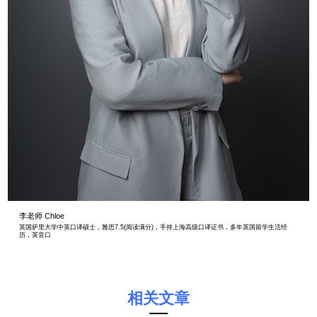
李老师 Chloe
英国萨里大学中英口译硕士，雅思7.5(阅读满分)，手持上海高级口译证书，多年英国留学生活经
历，英音口
相关文章