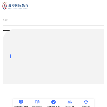
首页
>
Alevel考试难度
Alevel学制
Alevel认可度
适合人群
常见问题