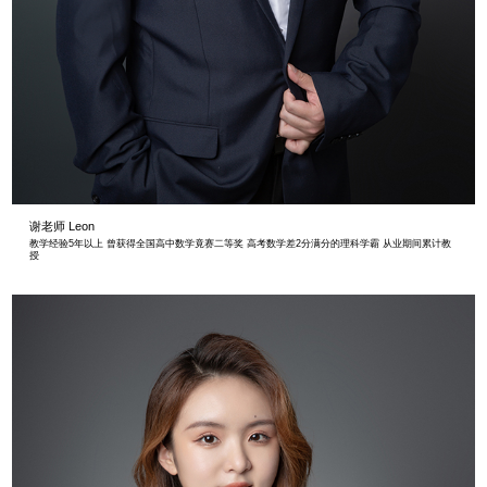
谢老师 Leon
教学经验5年以上 曾获得全国高中数学竟赛二等奖 高考数学差2分满分的理科学霸 从业期间累计教
授