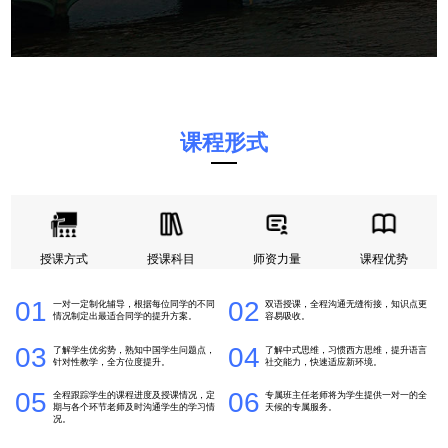
课程形式
授课方式
授课科目
师资力量
课程优势
01
02
一对一定制化辅导，根据每位同学的不同
双语授课，全程沟通无缝衔接，知识点更
情况制定出最适合同学的提升方案。
容易吸收。
03
04
了解学生优劣势，熟知中国学生问题点，
了解中式思维，习惯西方思维，提升语言
针对性教学，全方位度提升。
社交能力，快速适应新环境。
05
06
全程跟踪学生的课程进度及授课情况，定
专属班主任老师将为学生提供一对一的全
期与各个环节老师及时沟通学生的学习情
天候的专属服务。
况。