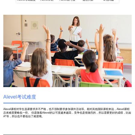
Alevel考试难度
Alevel课程对学生选课要求并不严格，也不强制要求参加课外活动等。相对其他国际课程来说，Alevel课程
总体难度要略低一些。 但是随着Alevel的认可度越来越高，竞争也是很激烈的，所以需要更好的成绩，比如
A*等，所以也不要低估了难度哦。