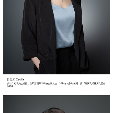
郭老师 Cecilia
多年口笔译实战经验，在20届国际发明协会展览会，2014年伦敦时装周，第15届阿戈斯亚洲化肥会
议均担