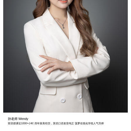
孙老师 Wendy
双语授课近1000+小时 四年留美经历，英语口语发音纯正 菠萝在线化学组人气导师