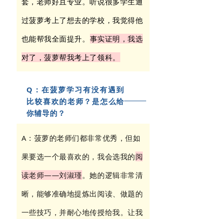
套，老师好且专业。听说很多学生通
过菠萝考上了想去的学校，我觉得他
也能帮我全面提升。
事实证明，我选
对了，菠萝帮我考上了领科。
Q：在菠萝学习有没有遇到
比较喜欢的老师？是怎么给
你辅导的？
A：菠萝的老师们都非常优秀，但如
果要选一个最喜欢的，我会选我的
阅
读老师——刘淑瑾
。她的逻辑非常清
晰，能够准确地提炼出阅读、做题的
一些技巧，并耐心地传授给我。让我