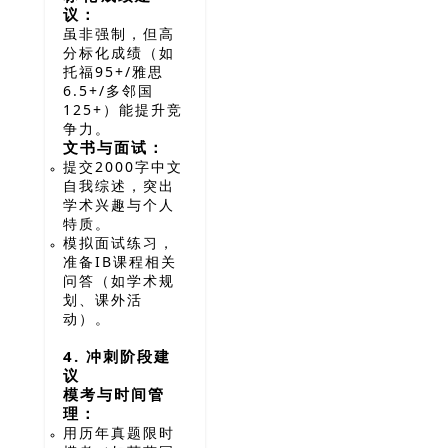
议：
虽非强制，但高
分标化成绩（如
托福95+/雅思
6.5+/多邻国
125+）能提升竞
争力。
文书与面试：
提交2000字中文
自我综述，突出
学术兴趣与个人
特质。
模拟面试练习，
准备IB课程相关
问答（如学术规
划、课外活
动）。
4. 冲刺阶段建
议
模考与时间管
理：
用历年真题限时