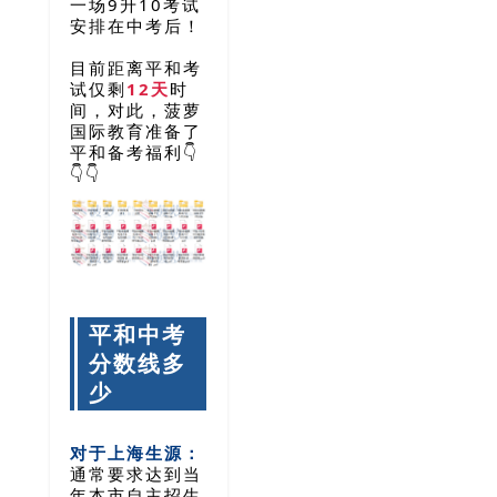
一场9升10考试
安排在中考后！
目前距离平和考
试仅剩
12天
时
间
，对此，菠萝
国际教育准备了
平和备考福利👇
👇👇
平和中考
分数线多
少
对于上海生源：
通常要求达到当
年本市自主招生