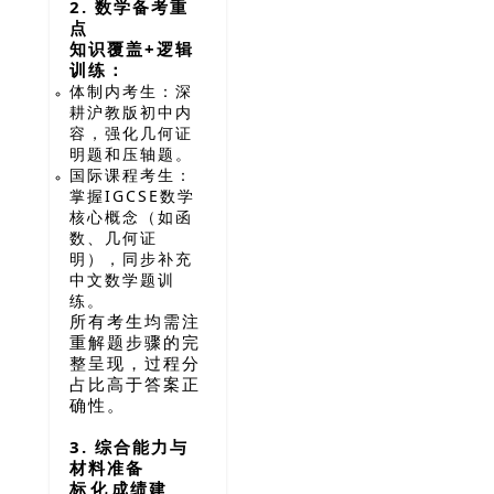
2. 数学备考重
点
知识覆盖+逻辑
训练：
体制内考生：深
耕沪教版初中内
容，强化几何证
明题和压轴题。
国际课程考生：
掌握IGCSE数学
核心概念（如函
数、几何证
明），同步补充
中文数学题训
练。
所有考生均需注
重解题步骤的完
整呈现，过程分
占比高于答案正
确性。
3. 综合能力与
材料准备
标化成绩建