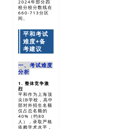
2024年部分四
校分校分数线在
660-713分区
间。
平和考试
难度+备
考建议
一、考试难度
分析
1. 整体竞争激
烈
平和作为上海顶
尖IB学校，高中
部对外招生名额
仅占总名额的
40%（约80
人），录取严格
依赖学术水平，