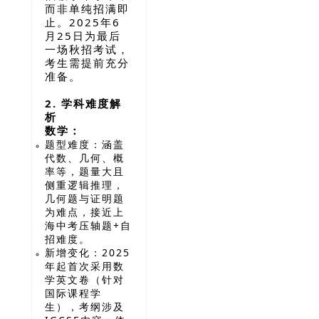
而非单纯招满即
止。2025年6
月25日为最后
一场秋招考试，
考生需提前充分
准备。
2. 学科难度解
析
数学：
题型难度：涵盖
代数、几何、概
率等，题量大且
侧重逻辑推理，
几何题与证明题
为难点，接近上
海中考压轴题+自
招难度。
新增变化：2025
年起首次采用数
学英文卷（针对
国际课程学
生），考纲涉及