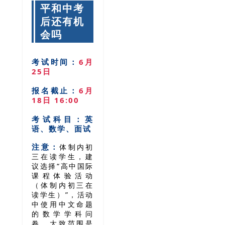
平和中考
后还有机
会吗
考试时间：
6月
25日
报名截止：
6月
18日 16:00
考试科目：
英
语、数学、面试
注意：
体制内初
三在读学生，建
议选择“高中国际
课程体验活动
（体制内初三在
读学生）”，
活动
中使用中文命题
的数学学科问
卷，大致范围是