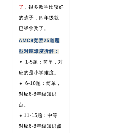
了
，很多数学比较好
的孩子，四年级就
已经拿奖了。
AMC8竞赛25道题
型对应难度拆解：
🔸 1-5题：简单，对
应的是小学难度。
🔸 6-10题：简单，
对应6-8年级知识
点。
🔸11-15题：中等，
对应6-8年级知识点