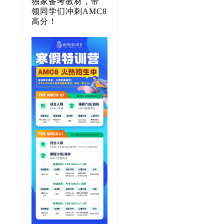
独家备考教材，带
领同学们冲刺AMC8
高分！