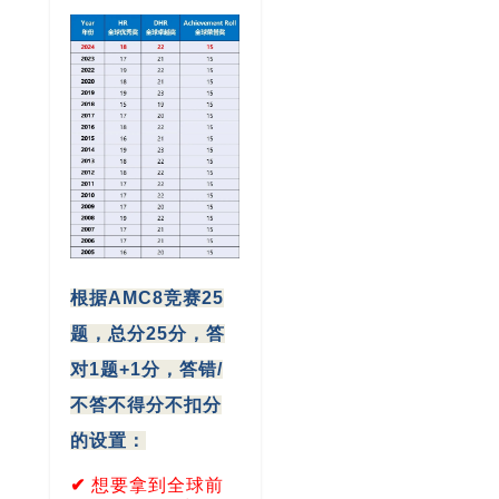
根据AMC8竞赛25
题，总分25分，答
对1题+1分，答错/
不答不得分不扣分
的设置：
✔
想要拿到全球前