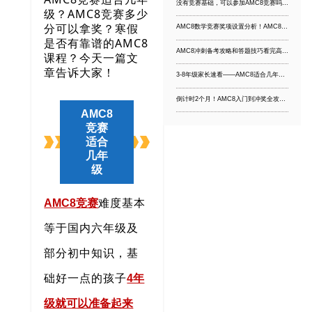
没有竞赛基础，可以参加AMC8竞赛吗？分享AMC8竞赛历年真题！
级？AMC8竞赛多少
分可以拿奖？寒假
AMC8数学竞赛奖项设置分析！AMC8竞赛拿什么奖才有含金量？
是否有靠谱的AMC8
AMC8冲刺备考攻略和答题技巧看完高分更有戏！
课程？今天一篇文
章告诉大家！
3-8年级家长速看——AMC8适合几年级？考什么一次搞清楚！
倒计时2个月！AMC8入门到冲奖全攻略！AMC8高频考点有哪些？
AMC8
竞赛
适合
几年
级
AMC8竞赛
难度基本
等于国内六年级及
部分初中知识，基
础好一点的孩子
4年
级就可以准备起来